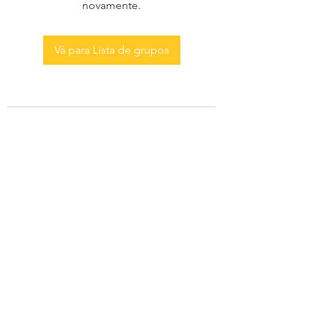
novamente.
Vá para Lista de grupos
AS MENINAS