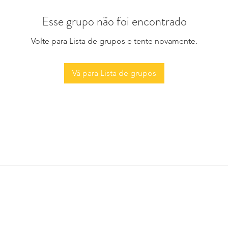
Esse grupo não foi encontrado
Volte para Lista de grupos e tente novamente.
Vá para Lista de grupos