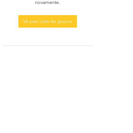
novamente.
Vá para Lista de grupos
AS MENINAS