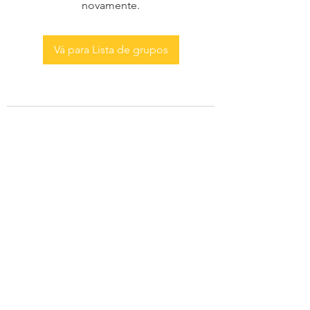
novamente.
Vá para Lista de grupos
AS MENINAS