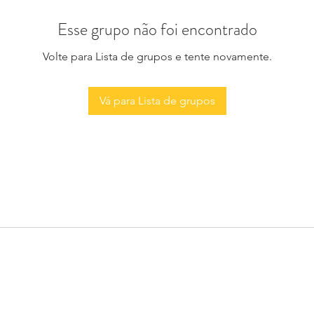
Esse grupo não foi encontrado
Volte para Lista de grupos e tente novamente.
Vá para Lista de grupos