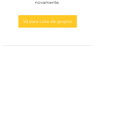
novamente.
Vá para Lista de grupos
AS MENINAS