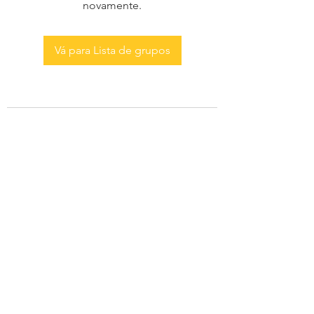
novamente.
Vá para Lista de grupos
AS MENINAS