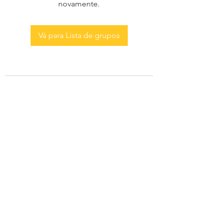
novamente.
Vá para Lista de grupos
AS MENINAS