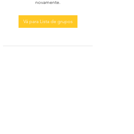
novamente.
Vá para Lista de grupos
AS MENINAS