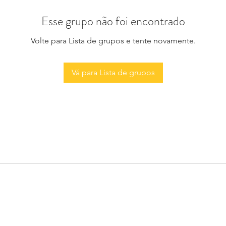
Esse grupo não foi encontrado
Volte para Lista de grupos e tente novamente.
Vá para Lista de grupos