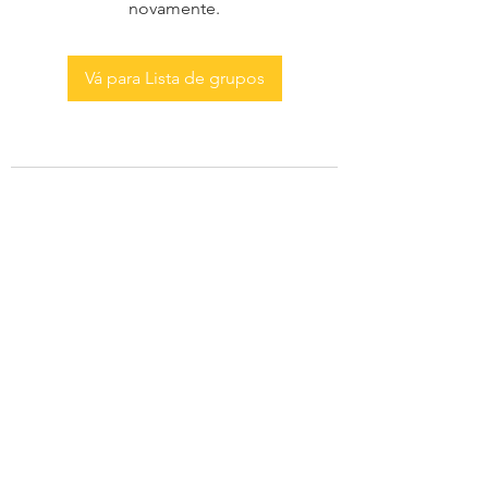
novamente.
Vá para Lista de grupos
AS MENINAS