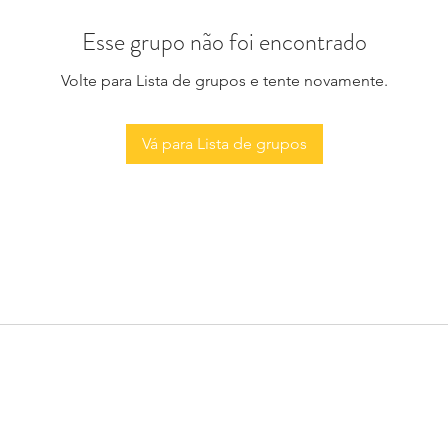
Esse grupo não foi encontrado
Volte para Lista de grupos e tente novamente.
Vá para Lista de grupos