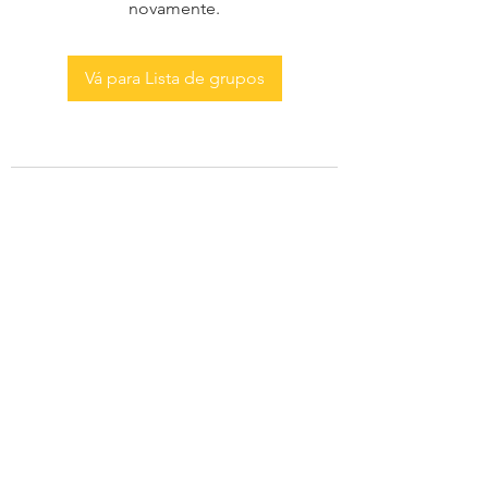
novamente.
Vá para Lista de grupos
AS MENINAS