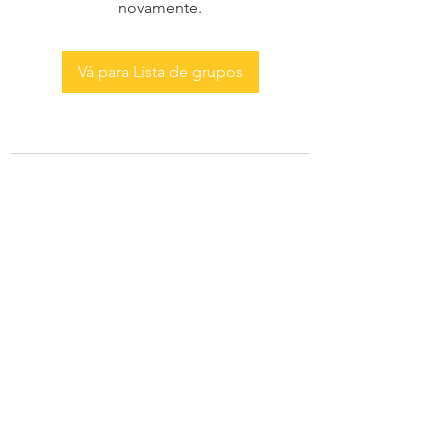
novamente.
Vá para Lista de grupos
AS MENINAS