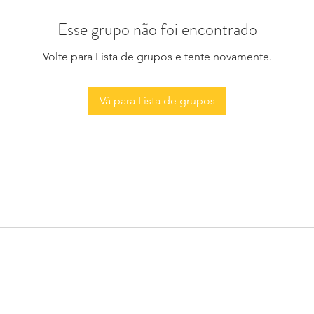
Esse grupo não foi encontrado
Volte para Lista de grupos e tente novamente.
Vá para Lista de grupos