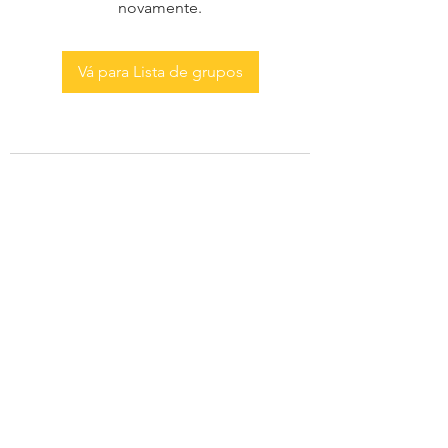
novamente.
Vá para Lista de grupos
AS MENINAS