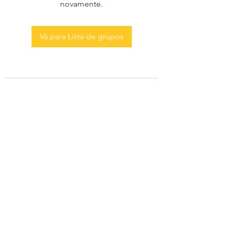
novamente.
Vá para Lista de grupos
AS MENINAS