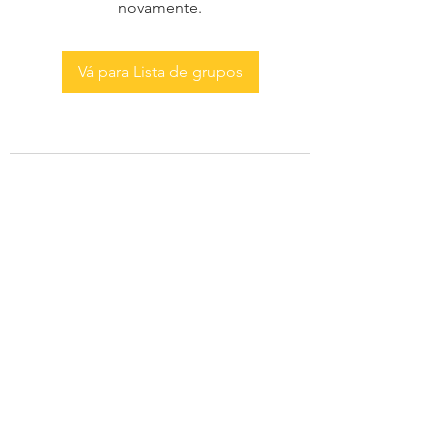
novamente.
Vá para Lista de grupos
AS MENINAS