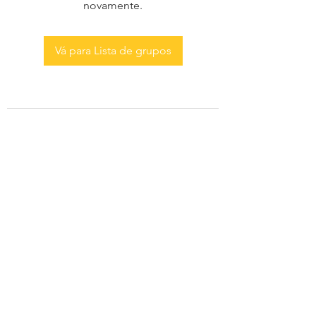
novamente.
Vá para Lista de grupos
AS MENINAS