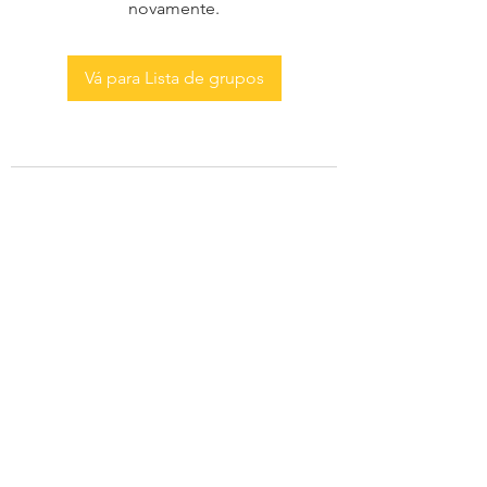
novamente.
Vá para Lista de grupos
AS MENINAS