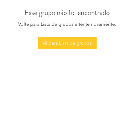
Esse grupo não foi encontrado
Volte para Lista de grupos e tente novamente.
Vá para Lista de grupos