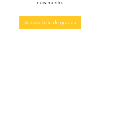
novamente.
Vá para Lista de grupos
AS MENINAS