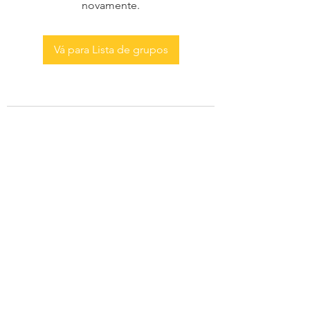
novamente.
Vá para Lista de grupos
AS MENINAS