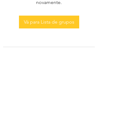
novamente.
Vá para Lista de grupos
AS MENINAS