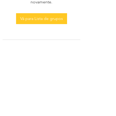
novamente.
Vá para Lista de grupos
AS MENINAS