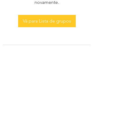
novamente.
Vá para Lista de grupos
AS MENINAS