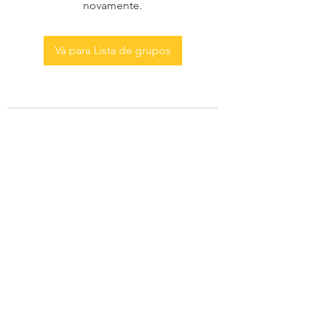
novamente.
Vá para Lista de grupos
AS MENINAS