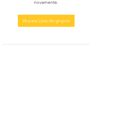
novamente.
Vá para Lista de grupos
AS MENINAS