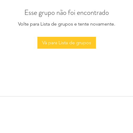
Esse grupo não foi encontrado
Volte para Lista de grupos e tente novamente.
Vá para Lista de grupos