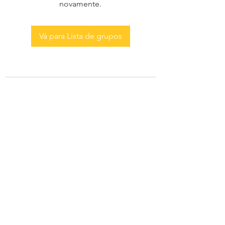
novamente.
Vá para Lista de grupos
AS MENINAS