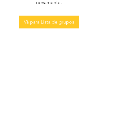
novamente.
Vá para Lista de grupos
AS MENINAS