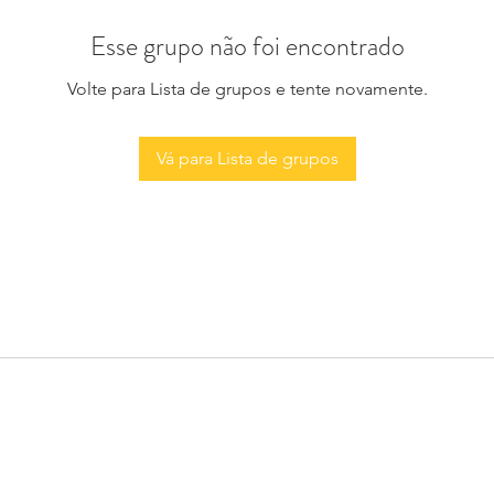
Esse grupo não foi encontrado
Volte para Lista de grupos e tente novamente.
Vá para Lista de grupos