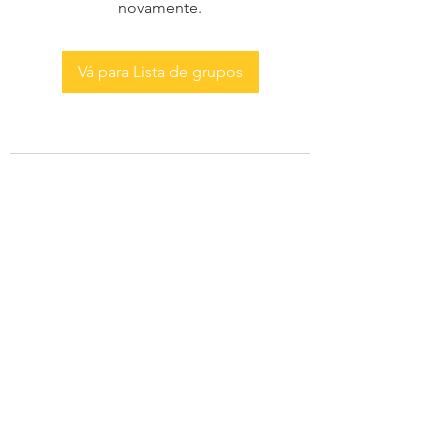
novamente.
Vá para Lista de grupos
AS MENINAS