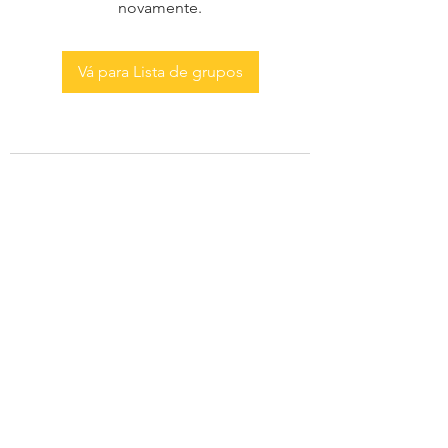
novamente.
Vá para Lista de grupos
AS MENINAS