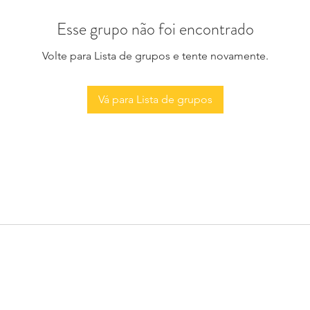
Esse grupo não foi encontrado
Volte para Lista de grupos e tente novamente.
Vá para Lista de grupos