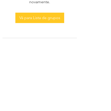
novamente.
Vá para Lista de grupos
AS MENINAS