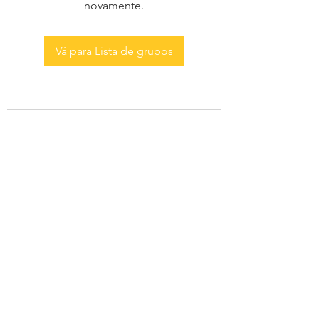
novamente.
Vá para Lista de grupos
AS MENINAS