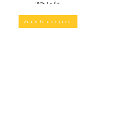
novamente.
Vá para Lista de grupos
AS MENINAS