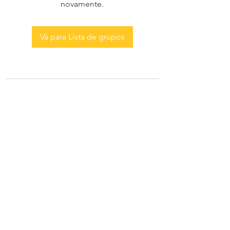
novamente.
Vá para Lista de grupos
AS MENINAS