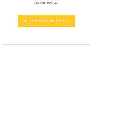
novamente.
Vá para Lista de grupos
AS MENINAS