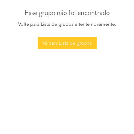
Esse grupo não foi encontrado
Volte para Lista de grupos e tente novamente.
Vá para Lista de grupos