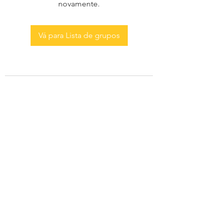
novamente.
Vá para Lista de grupos
AS MENINAS