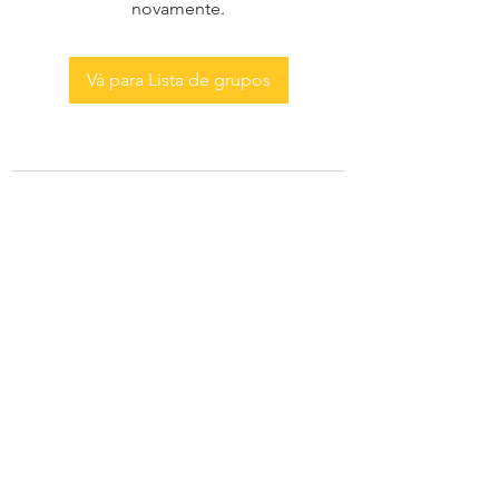
novamente.
Vá para Lista de grupos
AS MENINAS