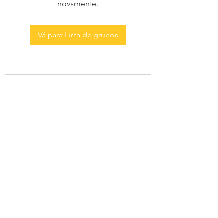
novamente.
Vá para Lista de grupos
AS MENINAS