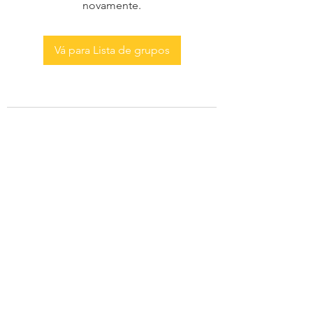
novamente.
Vá para Lista de grupos
AS MENINAS