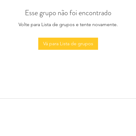
Esse grupo não foi encontrado
Volte para Lista de grupos e tente novamente.
Vá para Lista de grupos