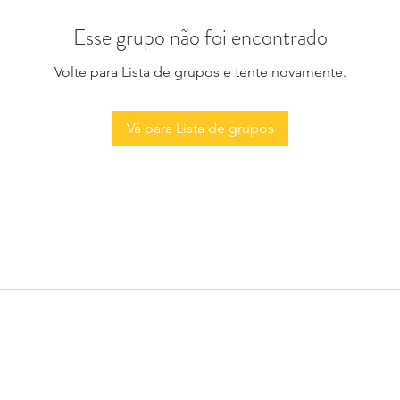
Esse grupo não foi encontrado
Volte para Lista de grupos e tente novamente.
Vá para Lista de grupos