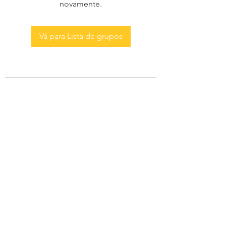
novamente.
Vá para Lista de grupos
AS MENINAS